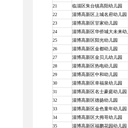
21
临淄区朱台镇高阳幼儿园
22
淄博高新区上城名府幼儿园
23
淄博高新区甘家幼儿园
24
淄博高新区华侨城大未来幼
25
淄博高新区阳光幼儿园
26
淄博高新区金都幼儿园
27
淄博高新区金贝儿幼儿园
28
淄博高新区热电幼儿园
29
淄博高新区中和幼儿园
30
淄博高新区幸福泉幼儿园
31
淄博高新区名士豪庭幼儿园
32
淄博高新区德扬幼儿园
33
淄博高新区金色童年幼儿园
34
淄博高新区大拇哥幼儿园
35
淄博高新区福鹏花园幼儿园