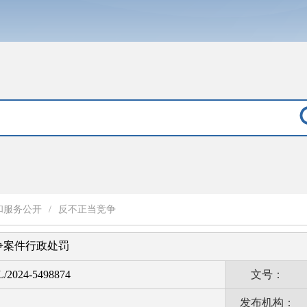
和服务公开
/
反不正当竞争
竞争案件行政处罚
L/2024-5498874
文号：
发布机构：