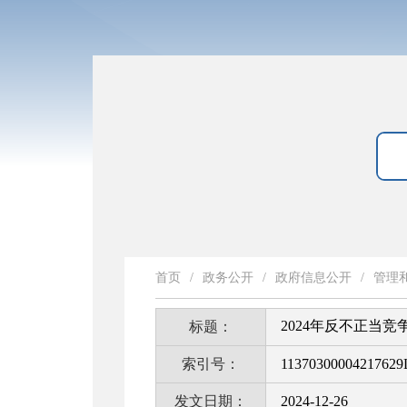
首页
/
政务公开
/
政府信息公开
/
管理
2024年反不正当
标题：
索引号：
11370300004217629
发文日期：
2024-12-26