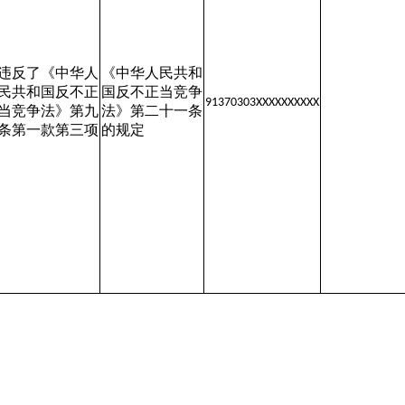
违反了
《中华人
《中华人民共和
民共和国反不正
国反不正当竞争
91370303
XXXXXXXXXX
当竞争法》第九
法》第二十一条
条第一款第三项
的规定