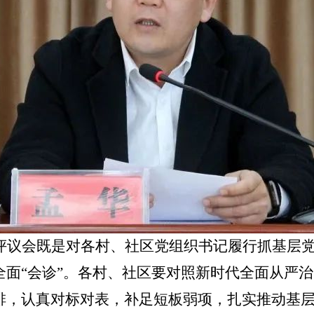
评议会既是对各村、社区党组织书记履行抓基层
全面
“
会诊
”
。各村、社区要对照新时代全面从严治
排，认真对标对表，补足短板弱项，扎实推动基