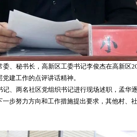
常委、秘书长，高新区工委书记李俊杰在高新区
2
层党建工作的点评讲话精神。
书记、两名社区党组织书记进行现场述职，孟华
下一步努力方向和工作措施提出要求，其他村、