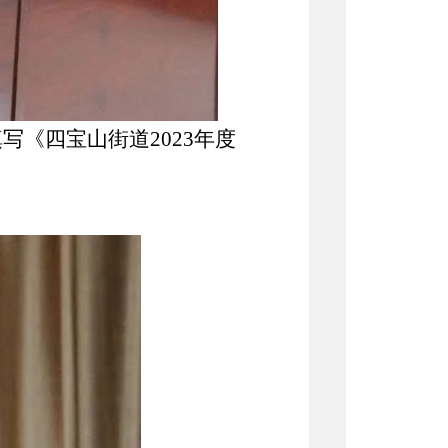
填写《四宝山街道
2023
年度