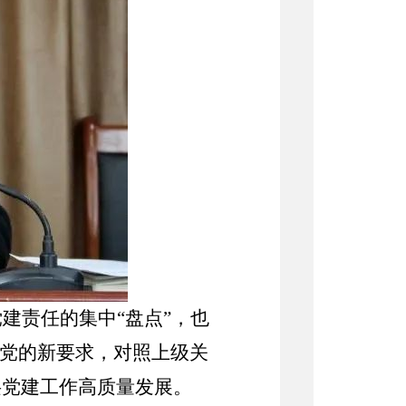
党建责任的集中
“
盘点
”
，也
党的新要求，对照上级关
层党建工作高质量发展。