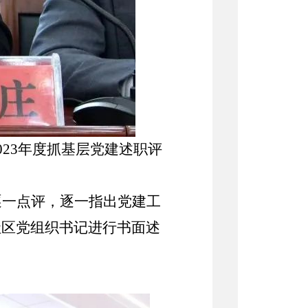
023
年度抓基层党建述职评
逐一点评，逐一指出党建工
社区党组织书记进行书面述