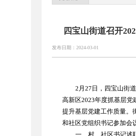
四宝山街道召开20
发布日期：2024-03-01
2
月
27
日，四宝山街
高新区
2023
年度抓基层党
提升基层党建工作质量。
和社区党组织书记参加会
一、村、社区书记述