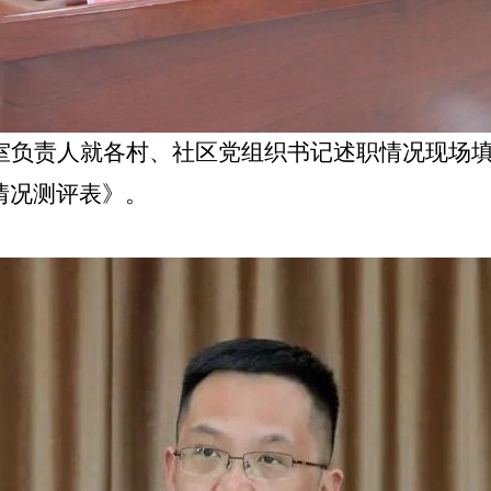
室负责人就各村、社区党组织书记述职情况现场
情况测评表》。