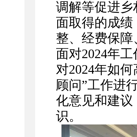
调解等促进乡
面取得的成绩
整、经费保障
面对
2024
年工
对
2024
年如何
顾问
”
工作进
化意见和建议
识。