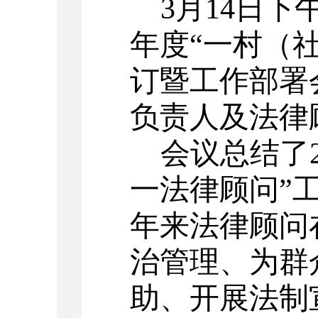
3
月
14
日下
年度
“
一村（
订暨工作部署
负责人及法律
会议总结了
一法律顾问
”
年来法律顾问
治管理、为群
助、开展法制