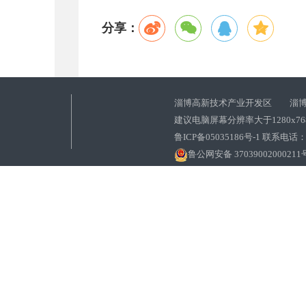
分享：
淄博高新技术产业开发区 淄博
建议电脑屏幕分辨率大于1280x7
鲁ICP备05035186号-1 联系电话：0
鲁公网安备 37039002000211