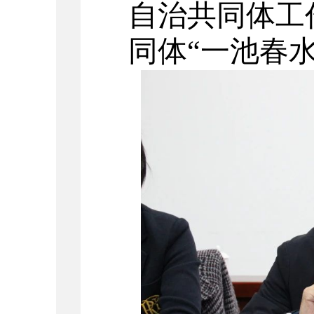
自治共同体工
同体
“
一池春