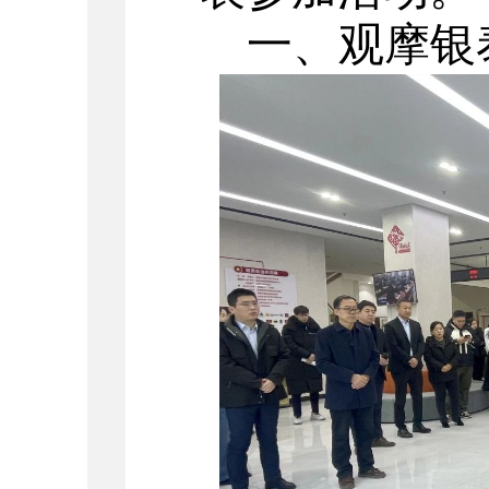
一、
观摩银