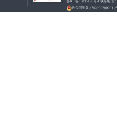
鲁ICP备05035186号-1 联系电话：0
鲁公网安备 37039002000211