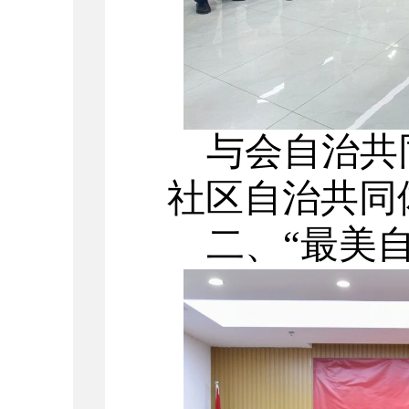
与会自治共
社区自治共同
二、
“
最美