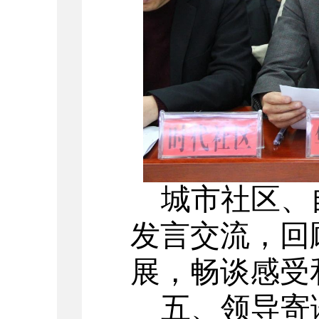
城市社区、
发言交流，回
展，畅谈感受
五、
领导寄