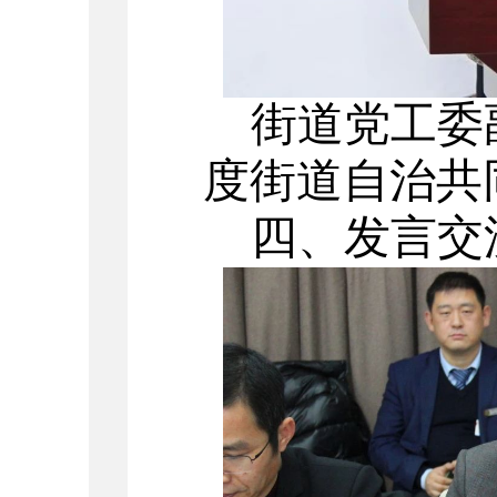
街道党工委
度街道自治共
四、
发言交