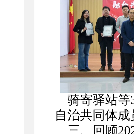
骑寄驿站等
自治共同体成
三、
回顾
2