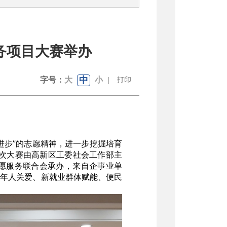
务项目大赛举办
中
字号：
大
小
|
打印
进步”的志愿精神，进一步挖掘培育
次大赛由高新区工委社会工作部主
愿服务联合会承办，来自企事业单
成年人关爱、新就业群体赋能、便民