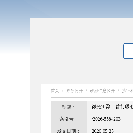
首页
/
政务公开
/
政府信息公开
/
执行
微光汇聚，善行暖
标题：
索引号：
/2026-5584203
发文日期：
2026-05-25