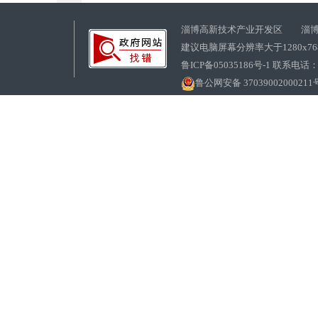
淄博高新技术产业开发区 淄博
建议电脑屏幕分辨率大于1280x7
鲁ICP备05035186号-1 联系电话：0
鲁公网安备 37039002000211