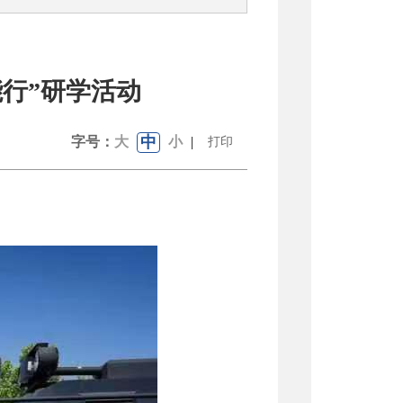
行”研学活动
中
字号：
大
小
|
打印