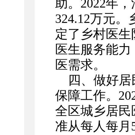
助。
2022
年，
324
.
12
万元。
定了乡村医生
医生服务能力
医需求。
四、做好居
保障工作。
20
全区城乡居民
准从每人每月