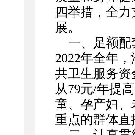
四举措，全力
展
。
一、
足额配
2022
年全年，
共卫生服务资
从
79
元
/年提
童、孕产妇、
重点的群体直