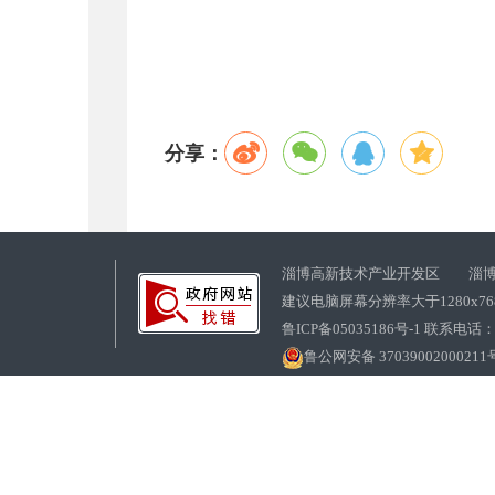
分享：
淄博高新技术产业开发区 淄博
建议电脑屏幕分辨率大于1280x7
鲁ICP备05035186号-1 联系电话：0
鲁公网安备 37039002000211