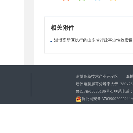
相关附件
淄博高新区执行的山东省行政事业性收费目录清单2
淄博高新技术产业开发区 淄博
建议电脑屏幕分辨率大于1280x7
鲁ICP备05035186号-1 联系电话：0
鲁公网安备 37039002000211