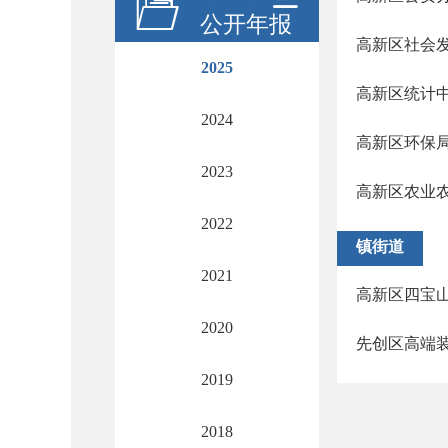
公开年报
高新区社会
2025
高新区统计
2024
高新区环保
2023
高新区农业
2022
镇街道
2021
高新区四宝
2020
先创区高端
2019
2018